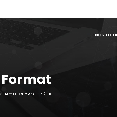
NOS TECH
 Format
METAL
,
POLYMER
0