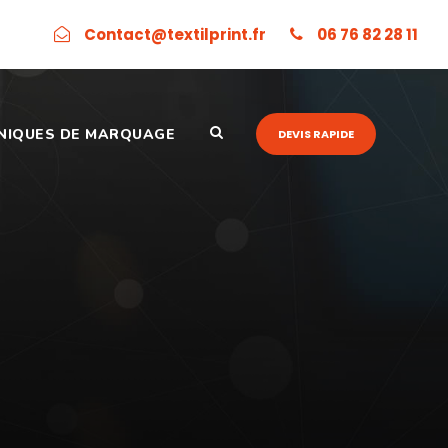
Contact@textilprint.fr
06 76 82 28 11
NIQUES DE MARQUAGE
DEVIS RAPIDE