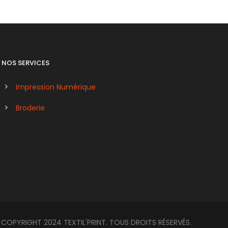
NOS SERVICES
Impression Numérique
Broderie
COPYRIGHT 2024 TEXTIL'PRINT. TOUS DROITS RÉSERVÉS.