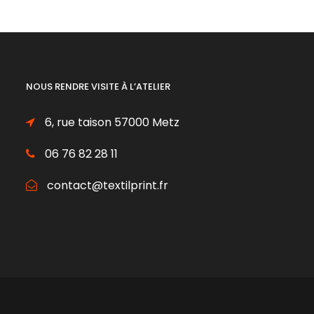
NOUS RENDRE VISITE À L’ATELIER
6, rue taison 57000 Metz
06 76 82 28 11
contact@textilprint.fr