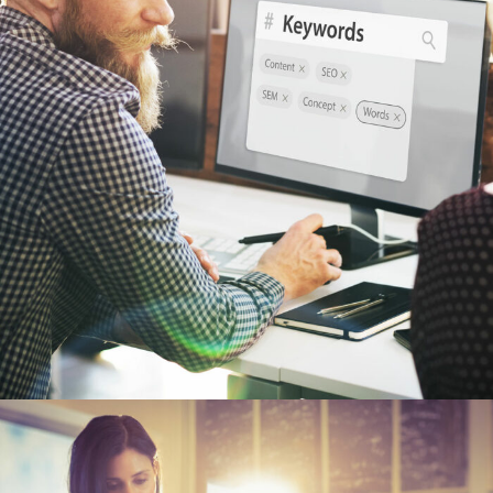
6 JUIN 2016
ADMIN7922