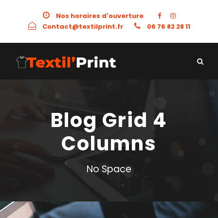
Nos horaires d'ouverture
Contact@textilprint.fr
06 76 82 28 11
Blog Grid 4
Columns
No Space