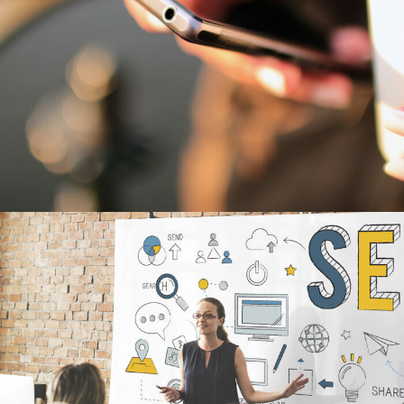
6 JUIN 2016
ADMIN7922