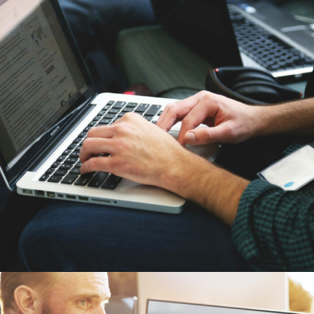
6 JUIN 2016
ADMIN7922