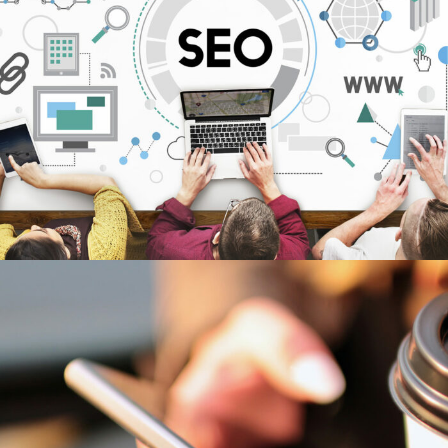
6 JUIN 2016
ADMIN7922