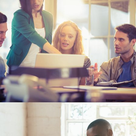
6 JUIN 2016
ADMIN7922