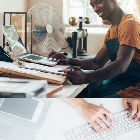
6 JUIN 2016
ADMIN7922