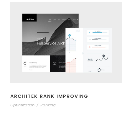
ARCHITEK RANK IMPROVING
Optimization
/
Ranking