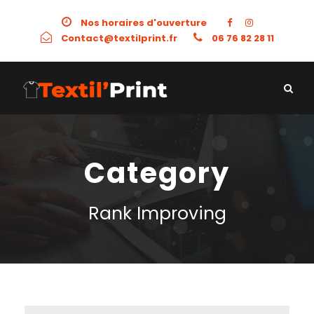
Nos horaires d'ouverture
Contact@textilprint.fr
06 76 82 28 11
Category
Rank Improving