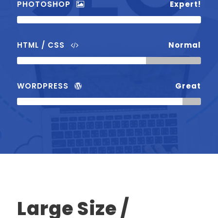
PHOTOSHOP
Expert!
HTML / CSS
Normal
WORDPRESS
Great
Large Size /