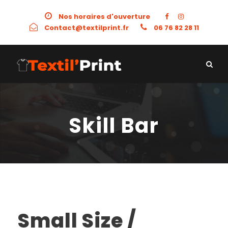
Nos horaires d'ouverture
Contact@textilprint.fr
06 76 82 28 11
Skill Bar
Small Size /