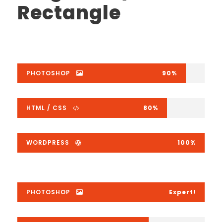
Rectangle
PHOTOSHOP
90%
HTML / CSS
80%
WORDPRESS
100%
PHOTOSHOP
Expert!