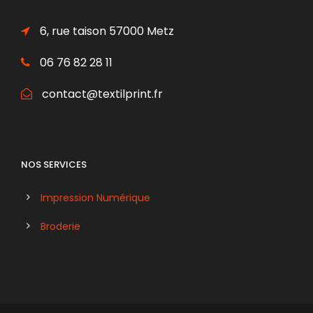
6, rue taison 57000 Metz
06 76 82 28 11
contact@textilprint.fr
NOS SERVICES
Impression Numérique
Broderie