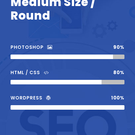
Medium Size /
Round
PHOTOSHOP
90%
HTML / CSS
80%
WORDPRESS
100%