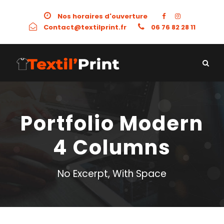
Nos horaires d'ouverture
Contact@textilprint.fr
06 76 82 28 11
Portfolio Modern
4 Columns
No Excerpt, With Space