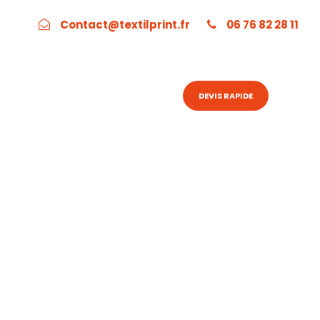
Contact@textilprint.fr
06 76 82 28 11
NIQUES DE MARQUAGE
DEVIS RAPIDE
UMNS