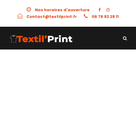
Nos horaires d'ouverture
Contact@textilprint.fr
06 76 82 28 11
GALLERY GRID 2
COLUMNS NO