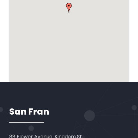
San Fran
88 Flower Avenue. Kingdom St.